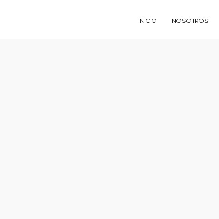
INICIO
NOSOTROS