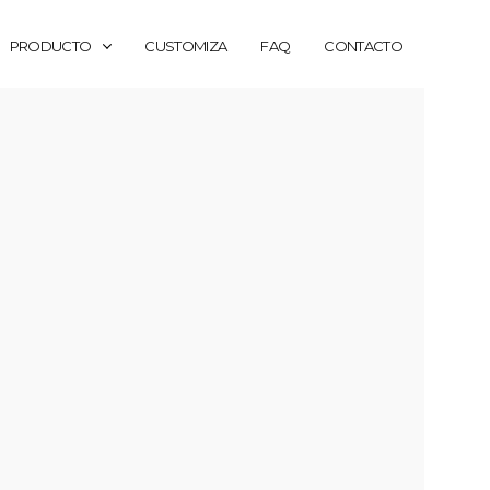
PRODUCTO
CUSTOMIZA
FAQ
CONTACTO