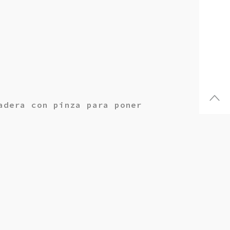
adera con pinza para poner
ro de 4 mm